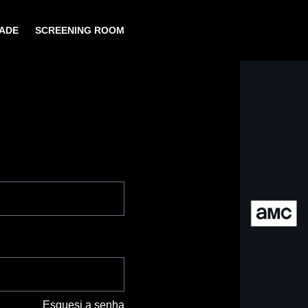
ADE
SCREENING ROOM
Esquesi a senha