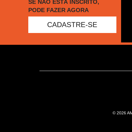
SE NÃO ESTÁ INSCRITO,
PODE FAZER AGORA
CADASTRE-SE
© 2026 AMC