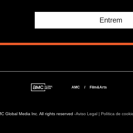
Entrem
AMC
/
Film&Arts
 Global Media Inc. All rights reserved -
Aviso Legal | Política de cooki